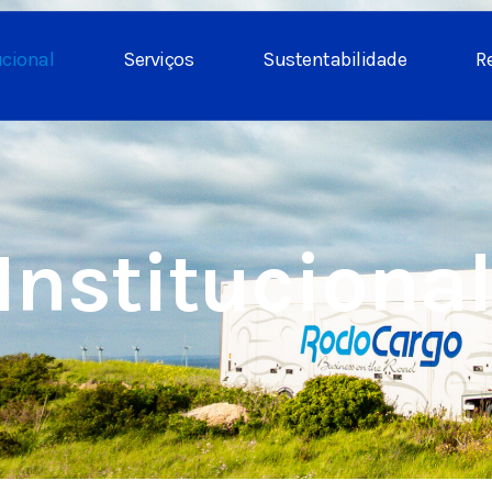
ucional
Serviços
Sustentabilidade
R
Institucional