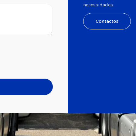
necessidades.
Contactos
o