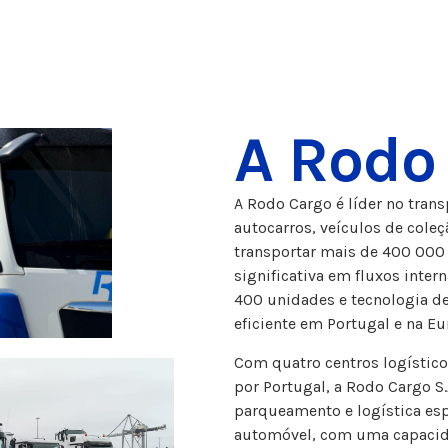
A Rodo
A Rodo Cargo é líder no trans
autocarros, veículos de col
transportar mais de 400 000 
significativa em fluxos inte
400 unidades e tecnologia d
eficiente em Portugal e na Eu
Com quatro centros logístico
por Portugal, a Rodo Cargo S.
parqueamento e logística esp
automóvel, com uma capacida