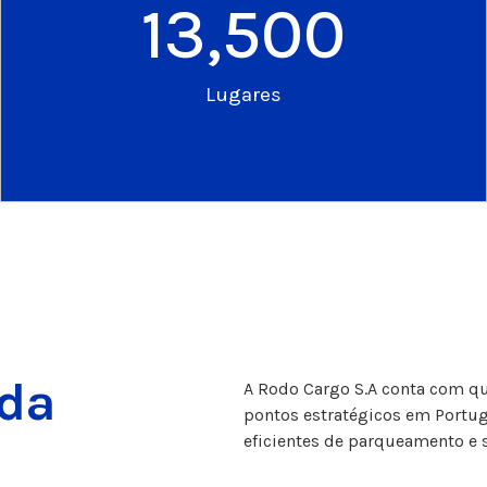
13,500
Lugares
ada
A Rodo Cargo S.A conta com qua
pontos estratégicos em Portug
eficientes de parqueamento e s