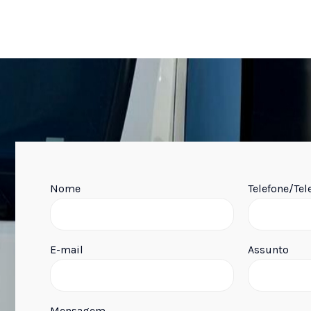
Nome
Telefone/Te
E-mail
Assunto
Mensagem