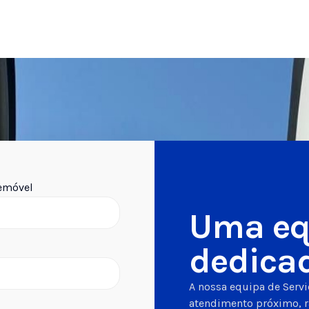
lemóvel
Uma eq
dedica
A nossa equipa de Servi
atendimento próximo, r