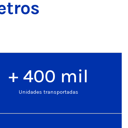
etros
+ 
400
 mil
Unidades transportadas