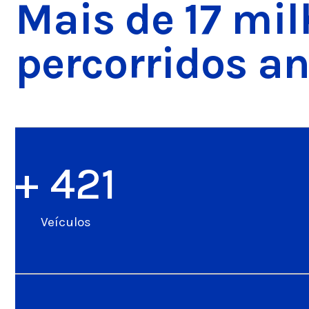
Mais de 17 mi
percorridos a
+ 
421
Veículos