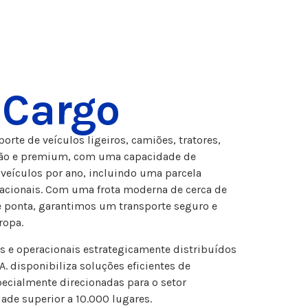
 Cargo
porte de veículos ligeiros, camiões, tratores,
eção e premium, com uma capacidade de
veículos por ano, incluindo uma parcela
rnacionais. Com uma frota moderna de cerca de
e ponta, garantimos um transporte seguro e
ropa.
s e operacionais estrategicamente distribuídos
A. disponibiliza soluções eficientes de
ecialmente direcionadas para o setor
de superior a 10.000 lugares.