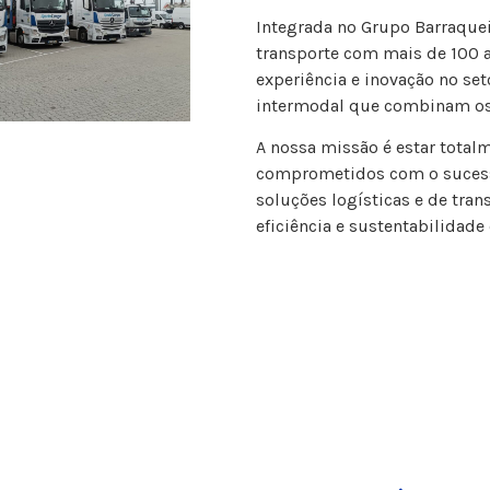
Integrada no Grupo Barraque
transporte com mais de 100 a
experiência e inovação no set
intermodal que combinam os 
A nossa missão é estar total
comprometidos com o sucesso
soluções logísticas e de tra
eficiência e sustentabilidade