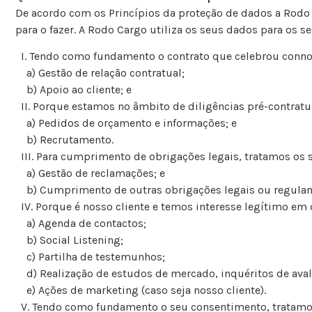
De acordo com os Princípios da proteção de dados a Rodo 
para o fazer. A Rodo Cargo utiliza os seus dados para os 
I. Tendo como fundamento o contrato que celebrou connos
a) Gestão de relação contratual;
b) Apoio ao cliente; e
II. Porque estamos no âmbito de diligências pré-contratua
a) Pedidos de orçamento e informações; e
b) Recrutamento.
III. Para cumprimento de obrigações legais, tratamos os s
a) Gestão de reclamações; e
b) Cumprimento de outras obrigações legais ou regulam
IV. Porque é nosso cliente e temos interesse legítimo em 
a) Agenda de contactos;
b) Social Listening;
c) Partilha de testemunhos;
d) Realização de estudos de mercado, inquéritos de avalia
e) Ações de marketing (caso seja nosso cliente).
V. Tendo como fundamento o seu consentimento, tratamos 