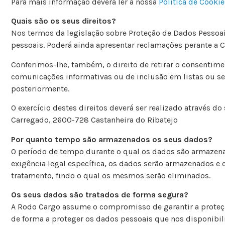
Para mais informação deverá ler a nossa
Política de Cookie
Quais são os seus direitos?
Nos termos da legislação sobre Proteção de Dados Pessoais
pessoais. Poderá ainda apresentar reclamações perante a 
Conferimos-lhe, também, o direito de retirar o consentimen
comunicações informativas ou de inclusão em listas ou se
posteriormente.
O exercício destes direitos deverá ser realizado através d
Carregado, 2600-728 Castanheira do Ribatejo
Por quanto tempo são armazenados os seus dados?
O período de tempo durante o qual os dados são armazenad
exigência legal específica, os dados serão armazenados e
tratamento, findo o qual os mesmos serão eliminados.
Os seus dados são tratados de forma segura?
A Rodo Cargo assume o compromisso de garantir a proteção
de forma a proteger os dados pessoais que nos disponibili