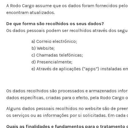
A Rodo Cargo assume que os dados foram fornecidos pelo 
encontram atualizados.
De que forma são recolhidos os seus dados?
Os dados pessoais podem ser recolhidos através dos segu
a) Correio electrónico;
b) Website;
c) Chamadas telefónicas;
d) Presencialmente;
e) Através de aplicações (“apps”) instaladas em 
Os dados recolhidos são processados e armazenados info
dados específicas, criadas para o efeito, pela Rodo Cargo 
Alguns dados pessoais recolhidos no website são de preen
os serviços ou as informações por si solicitadas. Em cada
Quais as finalidades e fundamentos para o tratamento