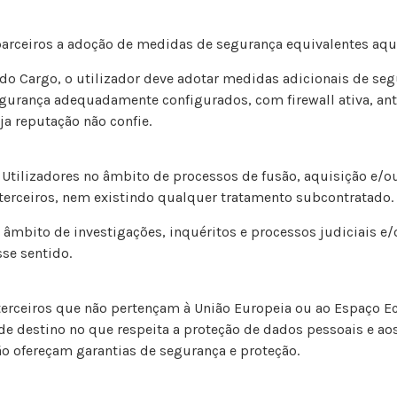
arceiros a adoção de medidas de segurança equivalentes aque
do Cargo, o utilizador deve adotar medidas adicionais de se
ança adequadamente configurados, com firewall ativa, antiví
ja reputação não confie.
tilizadores no âmbito de processos de fusão, aquisição e/ou
erceiros, nem existindo qualquer tratamento subcontratado.
o âmbito de investigações, inquéritos e processos judiciais 
se sentido.
 terceiros que não pertençam à União Europeia ou ao Espaço 
destino no que respeita a proteção de dados pessoais e aos r
ão ofereçam garantias de segurança e proteção.