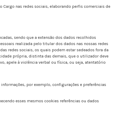
do Cargo nas redes sociais, elaborando perfis comerciais de
encadas, sendo que a extensão dos dados recolhidos
ssoais realizada pelo titular dos dados nas nossas redes
 das redes sociais, os quais podem estar sedeados fora da
idade própria, distinta das demais, que o utilizador deve
 apele à violência verbal ou física, ou seja, atentatório
informações, por exemplo, configurações e preferências
ornecendo esses mesmos cookies referências ou dados