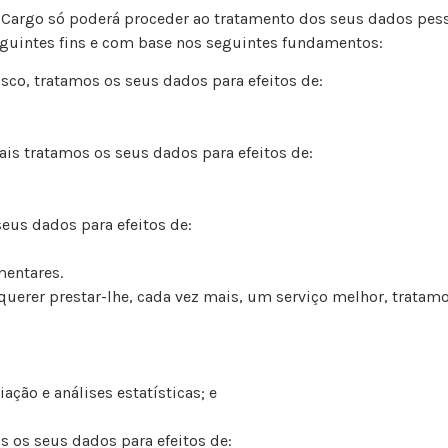
Cargo só poderá proceder ao tratamento dos seus dados pessoa
seguintes fins e com base nos seguintes fundamentos:
co, tratamos os seus dados para efeitos de:
is tratamos os seus dados para efeitos de:
eus dados para efeitos de:
entares.
querer prestar-lhe, cada vez mais, um serviço melhor, tratamo
ção e análises estatísticas; e
os seus dados para efeitos de: