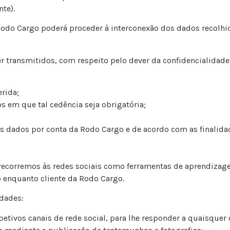
te).
Rodo Cargo poderá proceder à interconexão dos dados recolhid
 transmitidos, com respeito pelo dever da confidencialidade e
rida;
s em que tal cedência seja obrigatória;
s dados por conta da Rodo Cargo e de acordo com as finalida
, recorremos às redes sociais como ferramentas de aprendiza
o enquanto cliente da Rodo Cargo.
idades:
petivos canais de rede social, para lhe responder a quaisquer