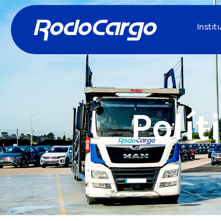
Instit
Polít