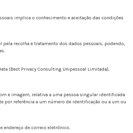
pessoais implica o conhecimento e aceitação das condições
l pela recolha e tratamento dos dados pessoais, podendo,
as.
ta (Best Privacy Consulting Unipessoal Limitada),
om e imagem, relativa a uma pessoa singular identificada
nte por referência a um número de identificação ou a um ou
 endereço de correio eletrónico.