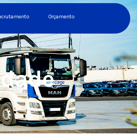
ecrutamento
Orçamento
cidade