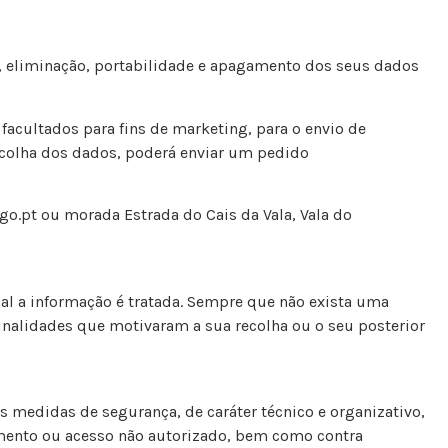
ão, eliminação, portabilidade e apagamento dos seus dados
 facultados para fins de marketing, para o envio de
ecolha dos dados, poderá enviar um pedido
go.pt ou morada Estrada do Cais da Vala, Vala do
al a informação é tratada. Sempre que não exista uma
inalidades que motivaram a sua recolha ou o seu posterior
 medidas de segurança, de caráter técnico e organizativo,
tamento ou acesso não autorizado, bem como contra