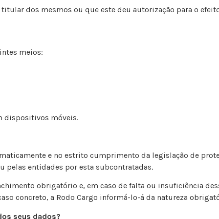
titular dos mesmos ou que este deu autorização para o efei
intes meios:
dispositivos móveis.
rmaticamente e no estrito cumprimento da legislação de pro
ou pelas entidades por esta subcontratadas.
chimento obrigatório e, em caso de falta ou insuficiência de
 caso concreto, a Rodo Cargo informá-lo-á da natureza obriga
 dos seus dados?