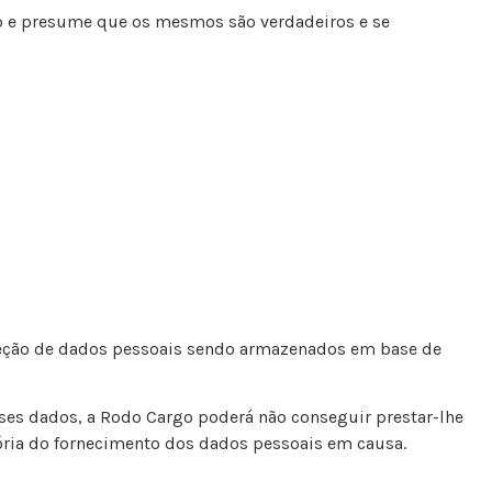
to e presume que os mesmos são verdadeiros e se
teção de dados pessoais sendo armazenados em base de
sses dados, a Rodo Cargo poderá não conseguir prestar-lhe
tória do fornecimento dos dados pessoais em causa.