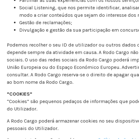
Partilhar as suas experiências com os nossos serviç
Social Listening, que nos permite identificar, anali
modo a criar conteúdos que sejam do interesse dos n
Gestão de reclamações;
Divulgação e gestão da sua participação em concurs
Podemos recolher o seu ID de utilizador ou outros dados 
depende sempre da atividade em causa. A Rodo Cargo não s
sociais. O uso das redes sociais da Rodo Cargo poderá imp
União Europeia ou do Espaço Económico Europeu. Advertimos
consultar. A Rodo Cargo reserva-se o direito de apagar qua
ao bom nome da Rodo Cargo.
“COOKIES”
“Cookies” são pequenos pedaços de informações que podem
do Utilizador.
A Rodo Cargo poderá armazenar cookies no seu dispositivo
pessoais do Utilizador.