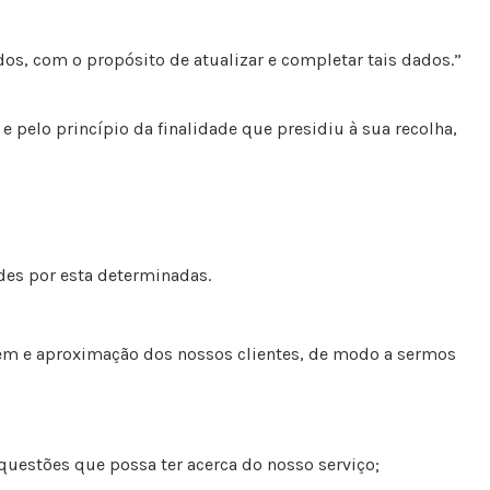
os, com o propósito de atualizar e completar tais dados.”
 pelo princípio da finalidade que presidiu à sua recolha,
des por esta determinadas.
gem e aproximação dos nossos clientes, de modo a sermos
 questões que possa ter acerca do nosso serviço;