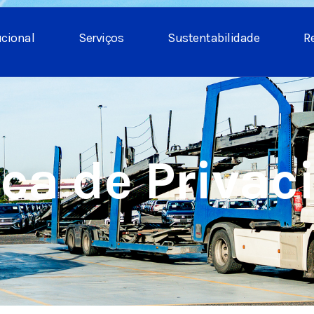
ucional
Serviços
Sustentabilidade
R
ica de Priva