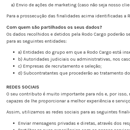
a) Envio de ações de marketing (caso não seja nosso clien
Para a prossecução das finalidades acima identificadas a 
Com quem são partilhados os seus dados?
Os dados recolhidos e detidos pela Rodo Cargo poderão ser
para as seguintes entidades:
a) Entidades do grupo em que a Rodo Cargo está inse
b) Autoridades judiciais ou administrativas, nos caso
c) Empresas de recrutamento e seleção;
d) Subcontratantes que procederão ao tratamento do
REDES SOCIAIS
O seu contributo é muito importante para nós e, por isso
capazes de lhe proporcionar a melhor experiência e serviç
Assim, utilizamos as redes sociais para as seguintes final
Enviar mensagens privadas e diretas, através dos res