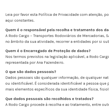
Leia por favor esta Política de Privacidade com atenção, p
aqui constantes.
Quem é o responsável pela recolha e tratamento dos d
A Rodo Cargo – Transportes Rodoviários de Mercadorias, S
no âmbito da sua atividade, recorrer a entidades por si s
Quem é o Encarregado de Proteção de dados?
Nos termos previstos na legislação aplicável, a Rodo Car
representada por Ana Fazendeiro.
O que são dados pessoais?
Dados pessoais são qualquer informação, de qualquer nat
ou identificável. É considerada identificável a pessoa qu
mais elementos específicos da sua identidade física, fisiol
Que dados pessoais são recolhidos e tratados?
A Rodo Cargo procede à recolha e ao tratamento, entre out