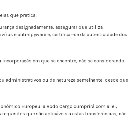
las que pratica.
gurança designadamente, assegurar que utiliza
rus e anti-spyware e, certificar-se da autenticidade dos
 incorporação em que se encontre, não se considerando
e/ou administrativos ou de natureza semelhante, desde que
Económico Europeu, a Rodo Cargo cumprirá com a lei,
equisitos que são aplicáveis a estas transferências, não