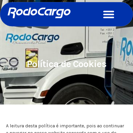
Política de Cookies
A leitura desta política é importante, pois ao continuar
a navegar no nosso website concorda com o uso de